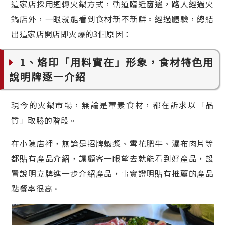
這家店採用迴轉火鍋方式，軌道臨近窗邊，路人經過火
鍋店外，一眼就能看到食材新不新鮮。經過體驗，總結
出這家店開店即火爆的3個原因：
1、烙印「用料實在」形象，食材特色用
說明牌逐一介紹
現今的火鍋市場，無論是葷素食材，都在訴求以「品
質」取勝的階段。
在小陳店裡，無論是招牌蝦漿、雪花肥牛、瀑布肉片等
都貼有產品介紹，讓顧客一眼望去就能看到好產品，設
置說明立牌進一步介紹產品，事實證明貼有推薦的產品
點餐率很高。