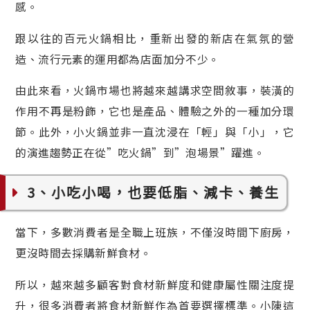
感。
跟以往的百元火鍋相比，重新出發的新店在氣氛的營
造、流行元素的運用都為店面加分不少。
由此來看，火鍋市場也將越來越講求空間敘事，裝潢的
作用不再是粉飾，它也是產品、體驗之外的一種加分環
節。此外，小火鍋並非一直沈浸在「輕」與「小」，它
的演進趨勢正在從”吃火鍋”到”泡場景”躍進。
3、小吃小喝，也要低脂、減卡、養生
當下，多數消費者是全職上班族，不僅沒時間下廚房，
更沒時間去採購新鮮食材。
所以，越來越多顧客對食材新鮮度和健康屬性關注度提
升，很多消費者將食材新鮮作為首要選擇標準。小陳這