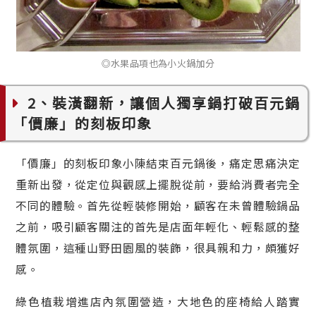
◎水果品項也為小火鍋加分
2、裝潢翻新，讓個人獨享鍋打破百元鍋
「價廉」的刻板印象
「價廉」的刻板印象小陳結束百元鍋後，痛定思痛決定
重新出發，從定位與觀感上擺脫從前，要給消費者完全
不同的體驗。首先從輕裝修開始，顧客在未曾體驗鍋品
之前，吸引顧客關注的首先是店面年輕化、輕鬆感的整
體氛圍，這種山野田園風的裝飾，很具親和力，頗獲好
感。
綠色植栽增進店內氛圍營造，大地色的座椅給人踏實