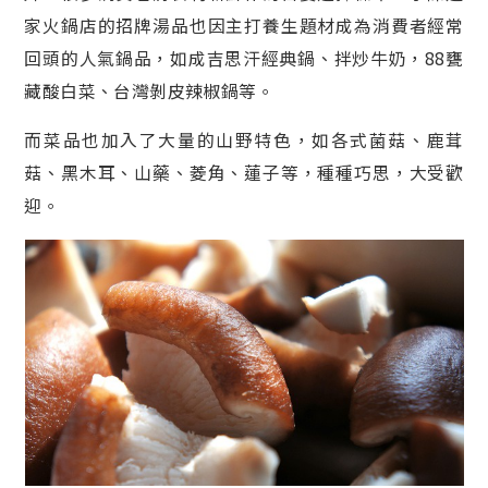
家火鍋店的招牌湯品也因主打養生題材成為消費者經常
回頭的人氣鍋品，如成吉思汗經典鍋、拌炒牛奶，88甕
藏酸白菜、台灣剝皮辣椒鍋等。
而菜品也加入了大量的山野特色，如各式菌菇、鹿茸
菇、黑木耳、山藥、菱角、蓮子等，種種巧思，大受歡
迎。