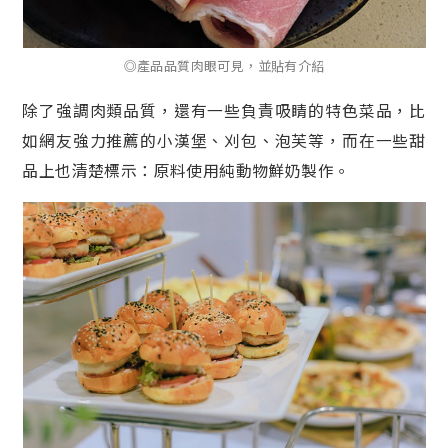
◎產品品質肉眼可見，並貼有介紹
除了強調肉類品質，還有一些負責吸睛的特色菜品，比
如網友強力推薦的小漢堡、刈包、泡芙等，而在一些甜
品上也清楚標示：原料使用純動物鮮奶製作。