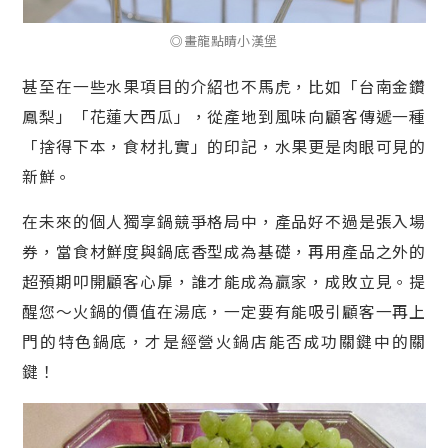
◎畫龍點睛小漢堡
甚至在一些水果項目的介紹也不馬虎，比如「台南金鑽
鳳梨」「花蓮大西瓜」，從產地到風味向顧客傳遞一種
「捨得下本，食材扎實」的印記，水果更是肉眼可見的
新鮮。
在未來的個人獨享鍋競爭格局中，產品好不過是張入場
券，當食材鮮度與鍋底香型成為基礎，再用產品之外的
超預期叩開顧客心扉，誰才能成為贏家，成敗立見。提
醒您～火鍋的價值在湯底，一定要有能吸引顧客一再上
門的特色鍋底，才是經營火鍋店能否成功關鍵中的關
鍵！