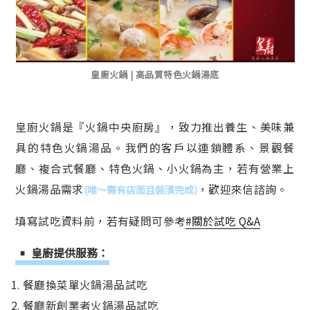
皇廚火鍋 | 高品質特色火鍋湯底
皇廚火鍋是『火鍋中央廚房』，致力推出養生、美味兼
具的特色火鍋湯品。我們的客戶以連鎖體系、景觀餐
廳、複合式餐廳、特色火鍋、小火鍋為主，若有營業上
火鍋湯品需求
，歡迎來信諮詢。
(唯～需有店面且裝潢完成)
填寫試吃資料前，若有疑問可參考
#關於試吃 Q&A
皇廚提供服務：
1. 餐廳換菜單火鍋湯品試吃
2. 餐廳新創業者火鍋湯品試吃