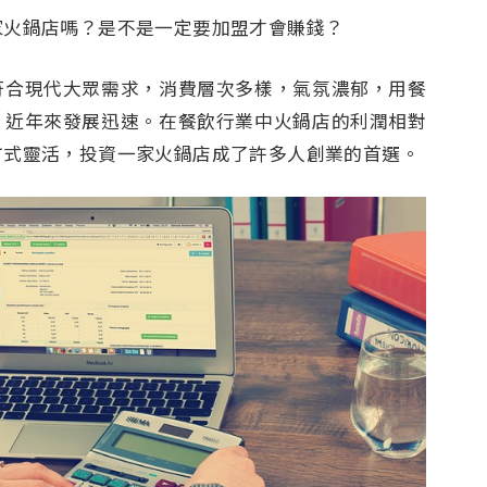
家火鍋店嗎？是不是一定要加盟才會賺錢？
符合現代大眾需求，消費層次多樣，氣氛濃郁，用餐
，近年來發展迅速。在餐飲行業中火鍋店的利潤相對
方式靈活，投資一家火鍋店成了許多人創業的首選。