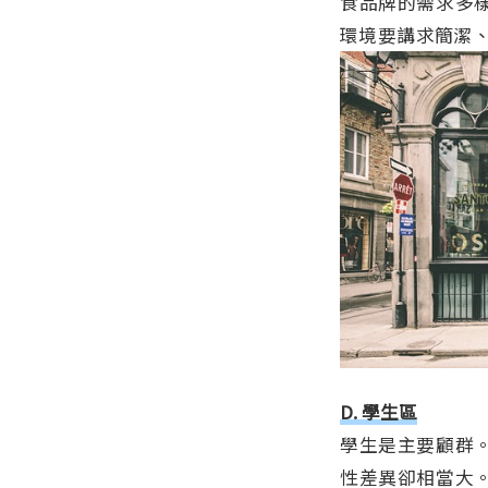
食品牌的需求多
環境要講求簡潔、
D. 學生區
學生是主要顧群
性差異卻相當大