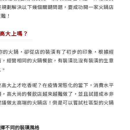
整規劃解決以下幾個關鍵問題，要成功開一家火鍋店
麼難！
要高大上嗎？
你的火鍋，卻從店的裝潢有了初步的印象，根據經
面，經營相同的火鍋餐飲，有裝潢比沒有裝潢的生意
上。
要高大上才吃香呢？在疫情常態化的當下，消費水平
趨，高大尚的餐飲店越來越難做了，並且試錯成本非
建議做太高端的火鍋店！倒是可以嘗試社區型的火鍋
擇不同的裝璜風格