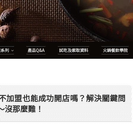
底系列
產品Q&A
試吃及索取資料
火鍋餐飲學院
不加盟也能成功開店嗎？解決關鍵問
～沒那麼難！