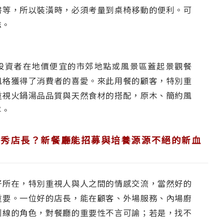
書等，所以裝潢時，必須考量到桌椅移動的便利。可
誌。
投資者在地價便宜的市郊地點或風景區蓋起景觀餐
風格獲得了消費者的喜愛。來此用餐的顧客，特別重
重視火鍋湯品品質與天然食材的搭配，原木、簡約風
喜。
優秀店長？新餐廳能招募與培養源源不絕的新血
好所在，特別重視人與人之間的情感交流，當然好的
重要。一位好的店長，能在顧客、外場服務、內場廚
引線的角色，對餐廳的重要性不言可諭；若是，找不