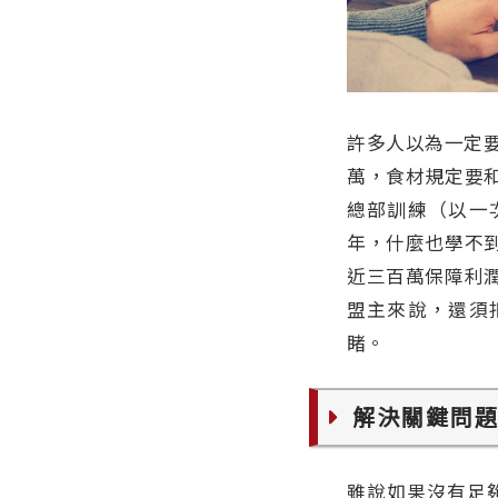
許多人以為一定要
萬，食材規定要
總部訓練（以一
年，什麼也學不
近三百萬保障利
盟主來說，還須
睹。
解決關鍵問
雖說如果沒有足