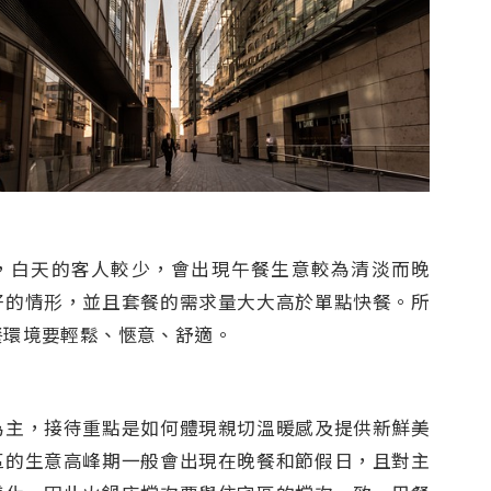
，白天的客人較少，會出現午餐生意較為清淡而晚
好的情形，並且套餐的需求量大大高於單點快餐。所
餐環境要輕鬆、愜意、舒適。
為主，接待重點是如何體現親切溫暖感及提供新鮮美
區的生意高峰期一般會出現在晚餐和節假日，且對主