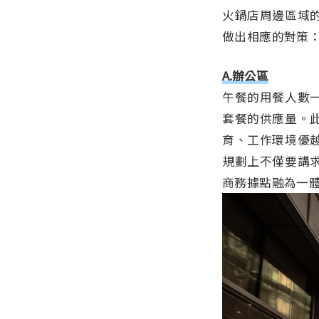
火鍋店周邊區域
做出相應的對策
A.辦公區
午餐的用餐人數
套餐的供應量。
育、工作環境優
規劃上不僅要講
商務據點融為一