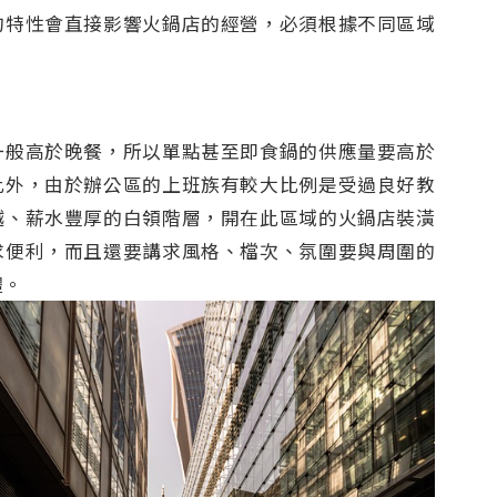
的特性會直接影響火鍋店的經營，必須根據不同區域
：
一般高於晚餐，所以單點甚至即食鍋的供應量要高於
此外，由於辦公區的上班族有較大比例是受過良好教
越、薪水豐厚的白領階層，開在此區域的火鍋店裝潢
求便利，而且還要講求風格、檔次、氛圍要與周圍的
體。