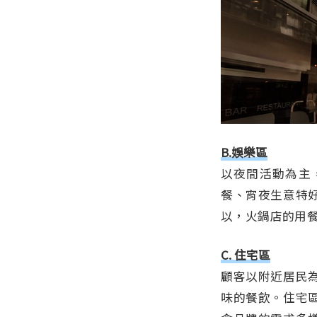
B.娛樂區
以夜間活動為主
餐、宵夜生意特
以，火鍋店的用
C. 住宅區
顧客以附近居民
味的餐飲。住宅