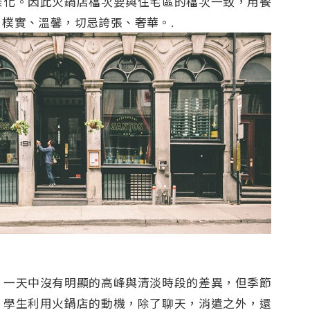
樣化。因此火鍋店檔次要與住宅區的檔次一致，用餐
樸實、溫馨，切忌誇張、奢華。.
。一天中沒有明顯的高峰與清淡時段的差異，但季節
。學生利用火鍋店的動機，除了聊天，消遣之外，還