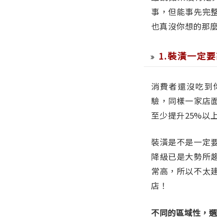
事，但能事先完
也真沒你想的那
1.裝潢一定
消費者還沒吃到
驗，同樣一家店
至少提升25%以
裝潢是不是一定
降級已是大勢所
常高，所以不太
店！
不同的區域性，選