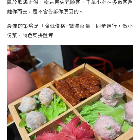
異於飲鴆止渴，極易丟失老顧客，千萬小心～多數客戶
離你而去，是不會告訴你原因的。
最佳的策略是「降低價格+微減菜量」同步進行，做小
份菜、特色菜拼盤等。