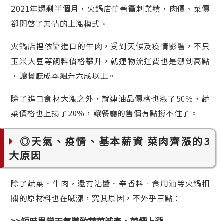
2021年還剩半個月，火鍋店忙著衝刺業績，肉價、菜價
卻開啓了無情的上漲模式。
火鍋店裡依靠進口的牛肉，受到天候及疫情影響，不只
玉米大豆等飼料價格攀升，就連物流運費也是漲到高點
，讓餐廳成本飆升六成以上。
除了進口食材大漲之外，就連油品價格也漲了50％，蔬
菜價格也上揚了20％，讓餐廳的售價有點撐不住了。
◎天氣、疫情、基本薪資 菜肉齊漲的3
大原因
除了蔬菜、牛肉，還有沾醬、辛香料、食用油等火鍋相
關的原材料也在喊漲，究其原因，不外乎三點：
>>短時異常天氣導致蔬菜減產，菜價上漲