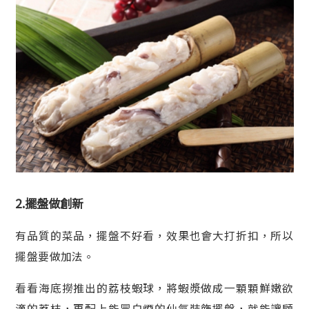
2.擺盤做創新
有品質的菜品，擺盤不好看，效果也會大打折扣，所以
擺盤要做加法。
看看海底撈推出的荔枝蝦球，將蝦漿做成一顆顆鮮嫩欲
滴的荔枝，再配上能冒白煙的仙氣裝飾擺盤，就能讓顧