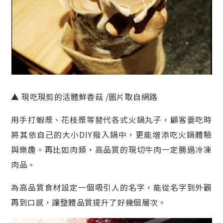
▲ 現吃現剪的活體鮮香菇 /圖片取自網路
用手打蝦漿、花枝漿等替代各式火鍋丸子，顧客要吃時
將其依自己的大小DIY撥入鍋中，更能增添吃火鍋體驗
與樂趣。再比如肉類，高品質的現切牛肉一定勝過冷凍
肉品。
為高品質食材設定一個吸引人的名字，能從名字到外觀
再到口感，讓整體品質提升了好幾個層次。