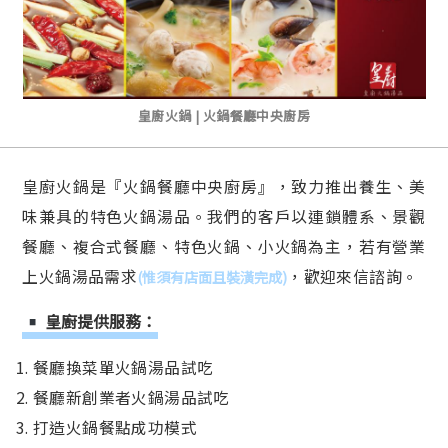
皇廚火鍋 | 火鍋餐廳中央廚房
皇廚火鍋是『火鍋餐廳中央廚房』，致力推出養生、美
味兼具的特色火鍋湯品。我們的客戶以連鎖體系、景觀
餐廳、複合式餐廳、特色火鍋、小火鍋為主，若有營業
上火鍋湯品需求
，歡迎來信諮詢。
(惟須有店面且裝潢完成)
皇廚提供服務：
1. 餐廳換菜單火鍋湯品試吃
2. 餐廳新創業者火鍋湯品試吃
3. 打造火鍋餐點成功模式