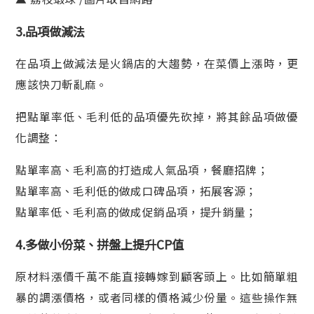
3.品項做減法
在品項上做減法是火鍋店的大趨勢，在菜價上漲時，更
應該快刀斬亂麻。
把點單率低、毛利低的品項優先砍掉，將其餘品項做優
化調整：
點單率高、毛利高的打造成人氣品項，餐廳招牌；
點單率高、毛利低的做成口碑品項，拓展客源；
點單率低、毛利高的做成促銷品項，提升銷量；
4.多做小份菜、拼盤上提升CP值
原材料漲價千萬不能直接轉嫁到顧客頭上。比如簡單粗
暴的調漲價格，或者同樣的價格減少份量。這些操作無