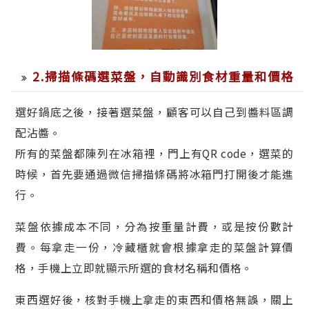
2.掃描條碼選菜盤，自動識別食材重量和價格
選好鍋底之後，接著選菜盤，顧客可以自己到醬料區調
配沾醬。
所有的菜盤都陳列在冰箱裡，門上有QR code，選菜的
時候，首先要通過微信掃描條碼將冰箱門打開後才能進
行。
菜盤依據成本不同，分為按重量計費，或是按份數計
費。每拿走一份，冷藏櫃就會根據拿走的菜盤計算價
格，手機上立即就顯示所選的食材名稱和價格。
東西選好後，核對手機上拿走的東西和價格無誤，關上