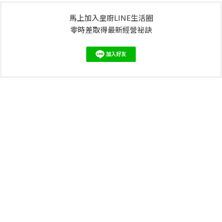
馬上加入皇廚LINE生活圈
零時差取得最新經營祕訣