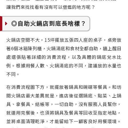
讓我們來找找看有沒有可以借鑑的地方呢？
◎自助火鍋店到底長啥樣？
火鍋店空間不大，15坪擺放五張四人座的桌子，桌旁放
著6個冰箱陳列櫃，火鍋湯底和食材全都自助，牆上醒目
處還張貼著詳細的消費流程，以及具體的鍋底兌水比
例。根據用餐人數、火鍋湯底的不同，建議放的水量也
不同。
在消費流程圖下方，就擺放著鍋具和碗碟等餐具。和坊
間火鍋店最大差異就是，進店後從選鍋底、點菜、上鍋
具、拿餐具、結帳等，一切自助，沒有服務人員幫你，
就連用完餐後，也須將鍋具及餐具等回收至指定地點，
並將桌面清理乾淨，才能留給下一顧客良好用餐環境。