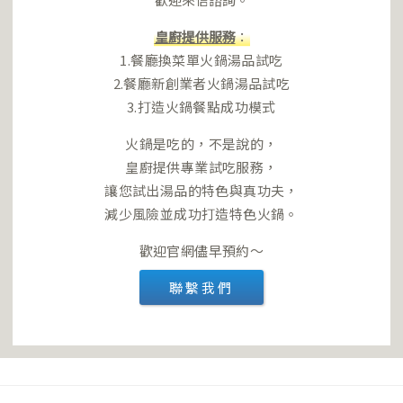
皇廚提供服務
：
1.餐廳換菜單火鍋湯品試吃
2.餐廳新創業者火鍋湯品試吃
3.打造火鍋餐點成功模式
火鍋是吃的，不是說的，
皇廚提供專業試吃服務，
讓您試出湯品的特色與真功夫，
減少風險並成功打造特色火鍋。
歡迎官網儘早預約～
聯繫我們