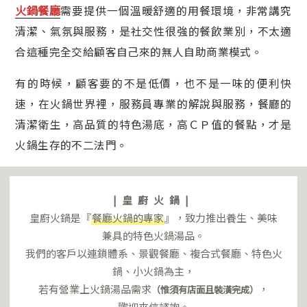
火鍋餐廳
需要提供一個溫暖舒適的用餐環境，非常講究
清潔、氣氛與服務，是社交性很強的餐飲業別，不太適
合這種完全交給顧客自己來的無人自助商業模式。
有的時候，顧客要的不是低價，也不是一味的便利快
速，在火鍋世界裡，服務員專業的解說與服務，餐廳的
清潔衛生，高品質的特色湯底，高ＣＰ值的餐點，才是
火鍋生存的不二法門。
|皇廚火鍋|
皇廚火鍋是『
餐廳火鍋的專家
』，致力推出養生、美味
兼具的特色火鍋湯品。
我們的客戶以連鎖體系、景觀餐廳、複合式餐廳、特色火
鍋、小火鍋為主，
若有營業上火鍋湯品需求
，
（惟須有店面且裝潢完成）
歡迎來信諮詢。