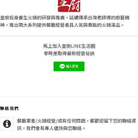
皇廚投身養生火鍋的研發與推廣，延續傳承台灣老師傅的廚藝精
神，推出兩大系列提供餐廳經營者具人氣與賣點的火鍋湯品。
馬上加入皇廚LINE生活圈
零時差取得最新經營祕訣
聯絡我們
餐廳業者/火鍋經營/或有任何問題，都歡迎留下您的聯絡資
訊，我們會有專人儘快與您聯絡。