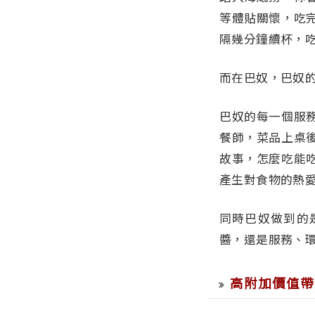
等體貼關懷，吃
隔幾分鐘續杯，
而在巴奴，巴奴
巴奴的每一個服
餐師，菜品上桌
故事，怎麼吃能
產生對食物的熱
同時巴奴做到的
醬，還是服務、
高附加價值帶