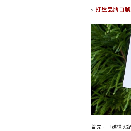
打造品牌口號
首先，「越懂火