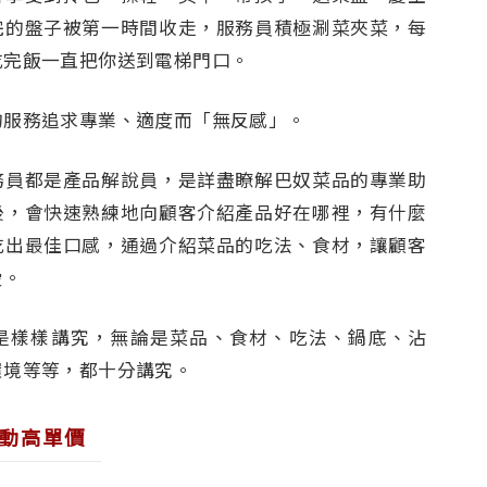
完的盤子被第一時間收走，服務員積極涮菜夾菜，每
吃完飯一直把你送到電梯門口。
的服務追求專業、適度而「無反感」。
務員都是產品解說員，是詳盡瞭解巴奴菜品的專業助
後，會快速熟練地向顧客介紹產品好在哪裡，有什麼
吃出最佳口感，通過介紹菜品的吃法、食材，讓顧客
愛。
是樣樣講究，無論是菜品、食材、吃法、鍋底、沾
環境等等，都十分講究。
動高單價