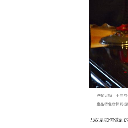
巴奴火鍋，十年前
產品特色發揮到極
巴奴是如何做到