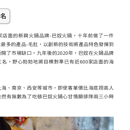
一名
5家店面的新興火鍋品牌-巴奴火鍋，十年前做了一件
量最多的產品-毛肚，以創新的技術將產品特色發揮到
開了市場缺口。九年後的2020年，巴奴在火鍋品牌
三名，野心勃勃地將目標對準已有近600家店面的海
上海、南京、西安等城市，即使客單價比海底撈高人
依然有無數為了吃頓巴奴火鍋心甘情願排隊兩三小時