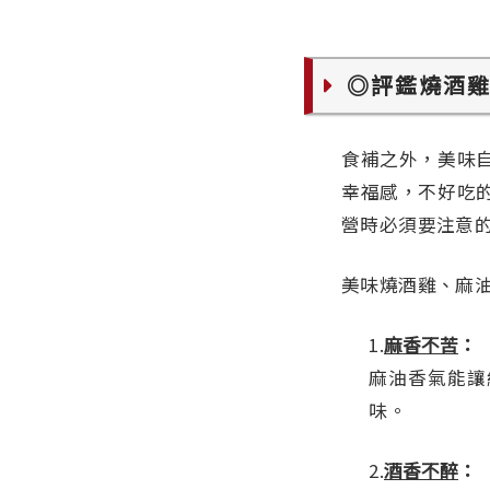
◎評鑑燒酒
食補之外，美味
幸福感，不好吃
營時必須要注意
美味燒酒雞、麻
1.
麻香不苦
：
麻油香氣能讓
味。
2.
酒香不醉
：