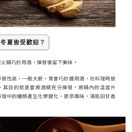
何冬夏皆受歡迎？
雞火鍋巧妙用酒，揮發後留下美味。
揮發性高，一般大廚，常會巧妙運用酒，在料理時放
，其目的就是要將酒精充分揮發，將鍋內的溫度升
料理中的糖類產生化學變化，更添風味，湯底回甘香