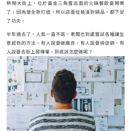
熱鬧大街上，位於黃金三角窗店面的火鍋餐飲要開業
了，因為是全新打造，所以店面從裝潢到鍋品，都下足
了功夫。
半年過去了，人氣一直不高，老闆也到處嘗試各種讓生
意起色的方法。有人說要做廣告，有人說要搞促銷，有
人說要去街上發傳單，到底該怎麼做呢？