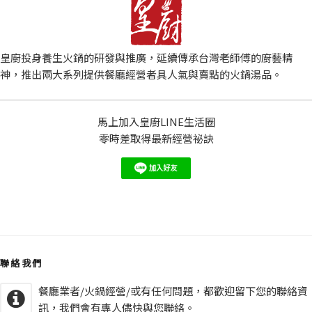
皇廚投身養生火鍋的研發與推廣，延續傳承台灣老師傅的廚藝精
神，推出兩大系列提供餐廳經營者具人氣與賣點的火鍋湯品。
馬上加入皇廚LINE生活圈
零時差取得最新經營祕訣
聯絡我們
餐廳業者/火鍋經營/或有任何問題，都歡迎留下您的聯絡資
訊，我們會有專人儘快與您聯絡。