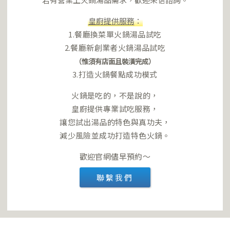
皇廚提供服務
：
1.餐廳換菜單火鍋湯品試吃
2.餐廳新創業者火鍋湯品試吃
（惟須有店面且裝潢完成）
3.打造火鍋餐點成功模式
火鍋是吃的，不是說的，
皇廚提供專業試吃服務，
讓您試出湯品的特色與真功夫，
減少風險並成功打造特色火鍋。
歡迎官網儘早預約～
聯繫我們