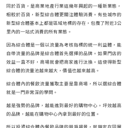
同於百貨，是商業地產行業這幾年興起的一種新業態，
相較於百貨，新型綜合體更關注體驗消費。有些城市的
新型綜合體基本上都是區域地標的存在，包攬了附近3公
里內的一站式消費的所有業態。
因為綜合體是一個以流量為考核指標的統一利益體，能
自帶流量的品牌是綜合體首先選擇的品牌。如果門店的
效益一直不好，商場就會把商家進行汰換。這使得新型
綜合體的流量池越來越大，價值也越來越高。
綜合體內的餐飲流量獲取主要是靠商場，所以選綜合體
就是一門非常深的學問。
越是強勢的品牌，越能進到最好的購物中心。坪效越高
的品牌，越能在購物中心內拿到最好的位置。
所以投資綜合體內餐飲品牌的競爭場景，就鎖定在同層