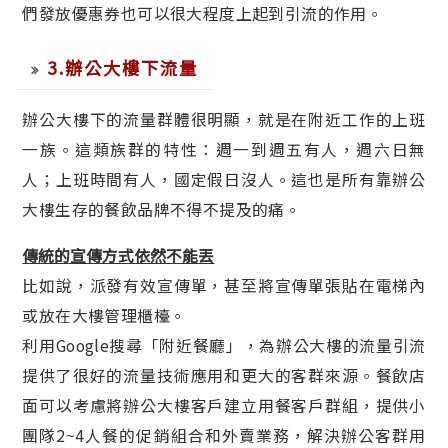
們發放優惠券也可以很大程度上起到引流的作用。
3.辦公大樓下流量
辦公大樓下的流量群體很明顯，就是在附近工作的上班
一族。這類族群的特性：週一到週五有人，週六日無
人；上班時間有人，國定假日沒人。這也是所有靠辦公
大樓生存的餐飲品牌不得不提及的痛。
傳統的宣傳方式依然不能丟
比如說，派發有效宣傳單，甚至將宣傳單張貼在電梯內
或放在大樓管理櫃檯。
利用Google搜尋「附近餐廳」，為辦公大樓的流量引流
提供了很好的流量技術應用和更大的客群來源。餐飲店
面可以考慮將辦公大樓客戶建立用餐客戶群組，提供小
團隊2~4人餐的促銷組合和外賣業務，解決辦公客群用