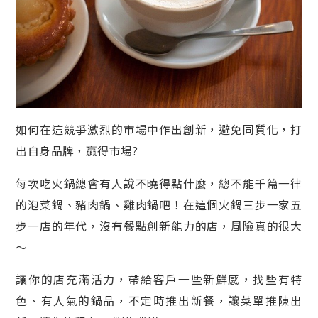
如何在這競爭激烈的市場中作出創新，避免同質化，打
出自身品牌，贏得市場?
每次吃火鍋總會有人說不曉得點什麼，總不能千篇一律
的泡菜鍋、豬肉鍋、雞肉鍋吧！在這個火鍋三步一家五
步一店的年代，沒有餐點創新能力的店，風險真的很大
～
讓你的店充滿活力，帶給客戶一些新鮮感，找些有特
色、有人氣的鍋品，不定時推出新餐，讓菜單推陳出