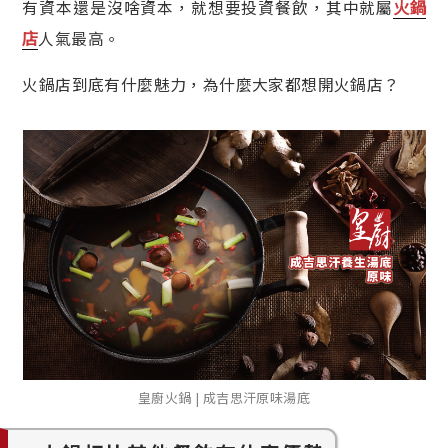
火鍋
有資本還是沒啥資本，就想要投資餐飲，其中就屬
店
人氣最高。
火鍋店到底有什麼魅力，為什麼大家都想開火鍋店？
皇廚火鍋 | 成吉思汗原味湯底