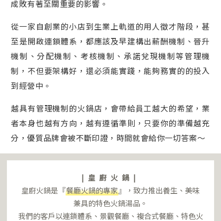
成敗有著至關重要的影響。
從一家自創業的小店到生業上軌道的用人徵才階段，甚
至是開啟連鎖體系，都應該及早建構出薪酬機制、晉升
機制、分配機制、考核機制、承諾兌現機制等管理機
制，不但要架構好，還必須能實踐，能夠務實的的投入
到經營中。
越具有管理機制的火鍋店，會帶給員工越大的希望，業
者本身也越有方向，越有遵循準則，只要你的準備越充
分，優質品牌會被不斷印證，時間就會給你一切答案～
|皇廚火鍋|
皇廚火鍋是『
餐廳火鍋的專家
』，致力推出養生、美味
兼具的特色火鍋湯品。
我們的客戶以連鎖體系、景觀餐廳、複合式餐廳、特色火