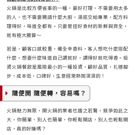
火鍋是比較方便省事的一種，最好打理，不需要用太多
的人，也不需要聘請什麼大廚，湯底交給專業，配方料
理得好，味道全都有。只要管控好食材的新鮮與齊全，
就有極大勝算～
若是，顧客口感較重，備全辛香料，客人想吃什麼搭配
什麼，想要什麼味道自己調就好，調得好就吃得香。投
資火鍋餐飲是風險最小的一種投資，顧好品質，扎穩腳
步，成本低，口碑好，生意經常熱鬧滾滾的！
隨便開 隨便轉，容易嗎？
火鍋魅力無限，開火鍋的業者也趨之若鶩，競爭如此之
大，你簡單、別人也簡單，你輕鬆開店，別人也輕鬆開
店，真的好賺嗎？