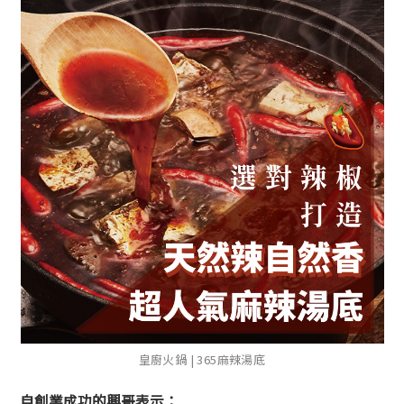
皇廚火鍋 | 365麻辣湯底
自創業成功的興哥表示：