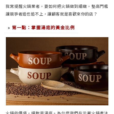
我常提醒火鍋業者，要如何把火鍋做到細緻，墊高門檻
讓競爭者追也追不上，讓顧客就是喜歡來你的店？
第一點：掌握湯底的黃金比例
火鍋的價值，絕對是湯底。為什麼我們在示範火鍋煮法