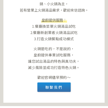
鍋、小火鍋為主，
若有營業上火鍋湯品需求，歡迎來信諮詢。
皇廚提供服務
：
1.餐廳換菜單火鍋湯品試吃
2.餐廳新創業者火鍋湯品試吃
3.打造火鍋餐點成功模式
火鍋是吃的，不是說的，
皇廚提供專業試吃服務，
讓您試出湯品的特色與真功夫，
減少風險並成功打造特色火鍋。
歡迎官網儘早預約～
聯繫我們