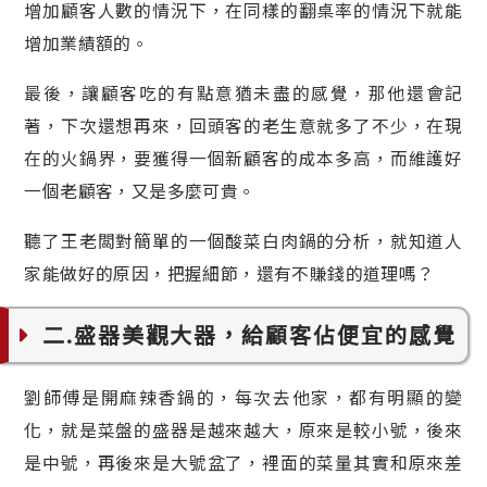
增加顧客人數的情況下，在同樣的翻桌率的情況下就能
增加業績額的。
最後，讓顧客吃的有點意猶未盡的感覺，那他還會記
著，下次還想再來，回頭客的老生意就多了不少，在現
在的火鍋界，要獲得一個新顧客的成本多高，而維護好
一個老顧客，又是多麼可貴。
聽了王老闆對簡單的一個酸菜白肉鍋的分析，就知道人
家能做好的原因，把握細節，還有不賺錢的道理嗎？
二.盛器美觀大器，給顧客佔便宜的感覺
劉師傅是開麻辣香鍋的，每次去他家，都有明顯的變
化，就是菜盤的盛器是越來越大，原來是較小號，後來
是中號，再後來是大號盆了，裡面的菜量其實和原來差