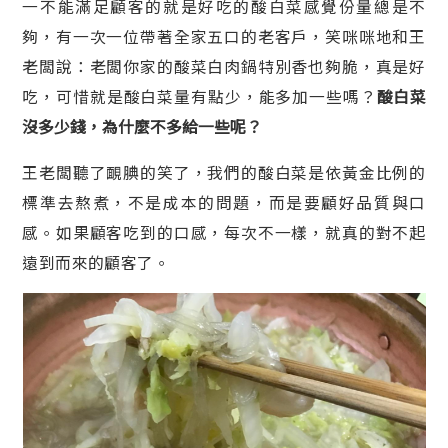
一不能滿足顧客的就是好吃的酸白菜感覺份量總是不
夠，有一次一位帶著全家五口的老客戶，笑咪咪地和王
老闆說：老闆你家的酸菜白肉鍋特別香也夠脆，真是好
吃，可惜就是酸白菜量有點少，能多加一些嗎？
酸白菜
沒多少錢，為什麼不多給一些呢？
王老闆聽了靦腆的笑了，我們的酸白菜是依黃金比例的
標準去熬煮，不是成本的問題，而是要顧好品質與口
感。如果顧客吃到的口感，每次不一樣，就真的對不起
遠到而來的顧客了。