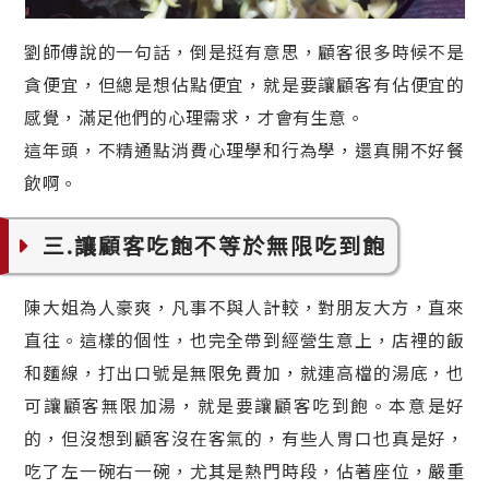
劉師傅說的一句話，倒是挺有意思，顧客很多時候不是
貪便宜，但總是想佔點便宜，就是要讓顧客有佔便宜的
感覺，滿足他們的心理需求，才會有生意。
這年頭，不精通點消費心理學和行為學，還真開不好餐
飲啊。
三.讓顧客吃飽不等於無限吃到飽
陳大姐為人豪爽，凡事不與人計較，對朋友大方，直來
直往。這樣的個性，也完全帶到經營生意上，店裡的飯
和麵線，打出口號是無限免費加，就連高檔的湯底，也
可讓顧客無限加湯，就是要讓顧客吃到飽。本意是好
的，但沒想到顧客沒在客氣的，有些人胃口也真是好，
吃了左一碗右一碗，尤其是熱門時段，佔著座位，嚴重