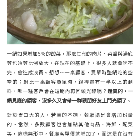
一鍋如果增加5％的酸菜，那麼其他的肉片、菜盤與湯底
等也須等比例放大，在現在的基礎上，很多人就會吃不
完，會造成浪費。想想～一桌顧客，買單時整鍋吃的空
空的；對比一桌顧客買單時，鍋裡還有一半以上的剩
料，哪一種客戶會在短期內再回頭光臨呢？
還真的，一
鍋見底的顧客，沒多久又會帶一群親朋好友上門光顧了。
對於胃口大的人，若真的不夠，餐廳還是會增加份量
的。當然，多數顧客也會加點其他肉品、海鮮、配菜
等，這樣無形中，餐廳客單價就增加了，而這是在沒有