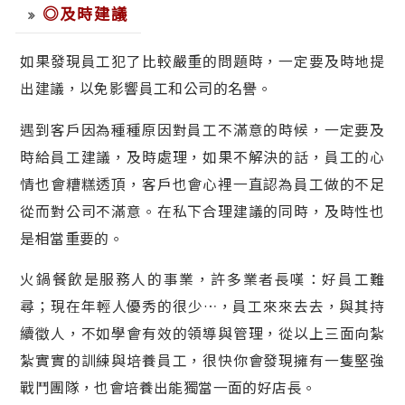
◎及時建議
如果發現員工犯了比較嚴重的問題時，一定要及時地提
出建議，以免影響員工和公司的名譽。
遇到客戶因為種種原因對員工不滿意的時候，一定要及
時給員工建議，及時處理，如果不解決的話，員工的心
情也會糟糕透頂，客戶也會心裡一直認為員工做的不足
從而對公司不滿意。在私下合理建議的同時，及時性也
是相當重要的。
火鍋餐飲是服務人的事業，許多業者長嘆：好員工難
尋；現在年輕人優秀的很少…，員工來來去去，與其持
續徵人，不如學會有效的領導與管理，從以上三面向紮
紮實實的訓練與培養員工，很快你會發現擁有一隻堅強
戰鬥團隊，也會培養出能獨當一面的好店長。