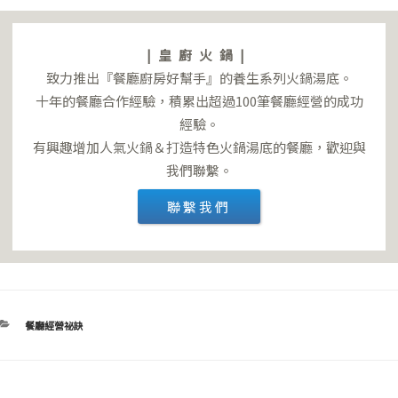
|皇廚火鍋|
致力推出『餐廳廚房好幫手』的養生系列火鍋湯底。
十年的餐廳合作經驗，積累出超過100筆餐廳經營的成功
經驗。
有興趣增加人氣火鍋＆打造特色火鍋湯底的餐廳，歡迎與
我們聯繫。
聯繫我們
分
餐廳經營祕訣
類