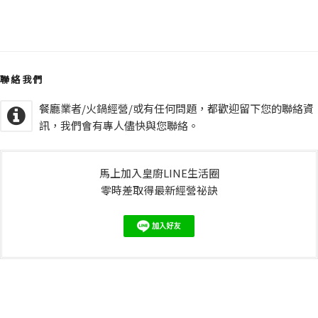
聯絡我們
餐廳業者/火鍋經營/或有任何問題，都歡迎留下您的聯絡資
訊，我們會有專人儘快與您聯絡。
馬上加入皇廚LINE生活圈
零時差取得最新經營祕訣