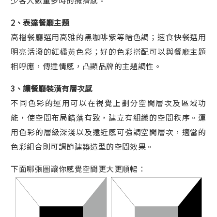
少客人數量多時的擁擠感。
2、表達餐廳主題
高檔餐廳選用高雅的黑咖啡紫等暗色調；速食快餐選用
明亮活潑的紅橘黃色彩；好的色彩搭配可以與餐廳主題
相呼應，傳達情感，凸顯品牌的主題調性。
3、讓餐廳裝潢有層次感
不同色彩的運用可以在視覺上劃分空間層次及區域功
能，使空間布局錯落有致，建立有組織的空間秩序。運
用色彩的層級深淺以及遠近感可強調空間層次，適當的
色彩組合則可調節建築造型的空間效果。
下面哪張圖讓你感覺空間更大更順暢：