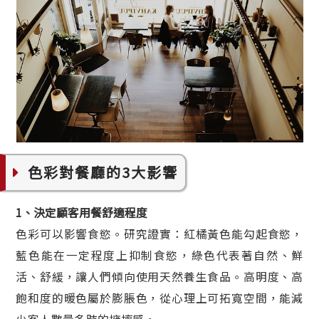
色彩對餐廳的3大影響
1、決定顧客用餐舒適程度
色彩可以影響食慾。研究證實：紅橘黃色能勾起食慾，
藍色能在一定程度上抑制食慾，綠色代表著自然、鮮
活、舒緩，讓人們傾向使用天然養生食品。高明度、高
飽和度的暖色屬於膨脹色，從心理上可拓寬空間，能減