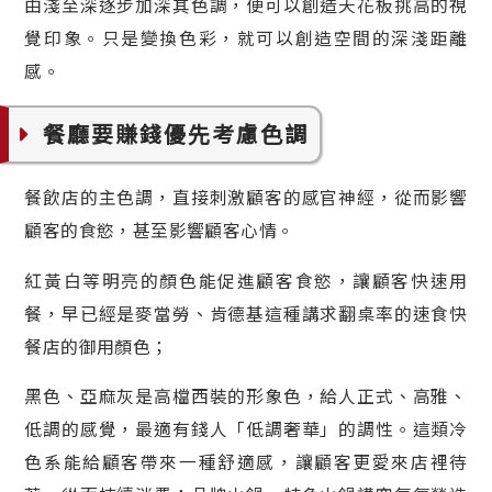
由淺至深逐步加深其色調，便可以創造天花板挑高的視
覺印象。只是變換色彩，就可以創造空間的深淺距離
感。
餐廳要賺錢優先考慮色調
餐飲店的主色調，直接刺激顧客的感官神經，從而影響
顧客的食慾，甚至影響顧客心情。
紅黃白等明亮的顏色能促進顧客食慾，讓顧客快速用
餐，早已經是麥當勞、肯德基這種講求翻桌率的速食快
餐店的御用顏色；
黑色、亞麻灰是高檔西裝的形象色，給人正式、高雅、
低調的感覺，最適有錢人「低調奢華」的調性。這類冷
色系能給顧客帶來一種舒適感，讓顧客更愛來店裡待