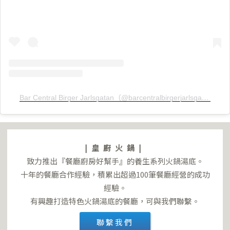
Bar Central Birger Jarlsgatan（@barcentralbirgerjarlsgatan）分享的貼文
|皇廚火鍋|
致力推出『餐廳廚房好幫手』的養生系列火鍋湯底。
十年的餐廳合作經驗，積累出超過100筆餐廳經營的成功
經驗。
有興趣打造特色火鍋湯底的餐廳，可與我們聯繫。
聯繫我們