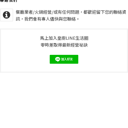
聯絡我們
餐廳業者/火鍋經營/或有任何問題，都歡迎留下您的聯絡資
訊，我們會有專人儘快與您聯絡。
馬上加入皇廚LINE生活圈
零時差取得最新經營祕訣