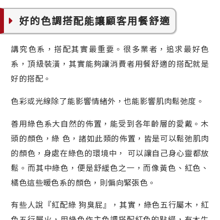
好的色調搭配能讓顧客用餐舒適
講究色系，搭配其實最重要。很多業者，追求最好色
系，頂級裝潢，其實能夠讓消費者用餐舒適的搭配就是
好的搭配。
色彩或光線除了能影響情緒外，也能影響肌肉鬆弛度。
善用綠色系大自然的佈置，能受到各年齡層的愛戴。木
頭的顏色，綠 色，諸如此類的佈置，皆是可以鬆弛肌肉
的顏色，身處在綠色的環境中， 可以讓自己身心靈都放
鬆。而其中綠色，便是舒緩色之一，而像黃色、紅色、
橘色這些暖色系的顏色，則偏向緊張色。
有些人說『紅配綠 狗臭屁』，其實，綠色五行屬木，紅
色五行屬火，用綠色作主色調搭配紅色的點綴，有木生