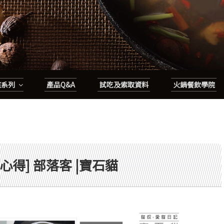
底系列
產品Q&A
試吃及索取資料
火鍋餐飲學院
心得] 部落客 |寶石貓