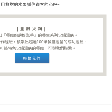
，用鮮甜的水果抓住顧客的心吧~
|皇廚火鍋|
出『餐廳廚房好幫手』的養生系列火鍋湯底。
作經驗，積累出超過100筆餐廳經營的成功經驗。
趣打造特色火鍋湯底的餐廳，可與我們聯繫。
聯繫我們