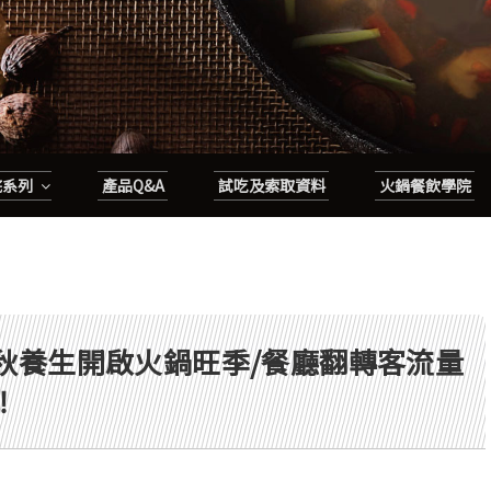
底系列
產品Q&A
試吃及索取資料
火鍋餐飲學院
入秋養生開啟火鍋旺季/餐廳翻轉客流量
！