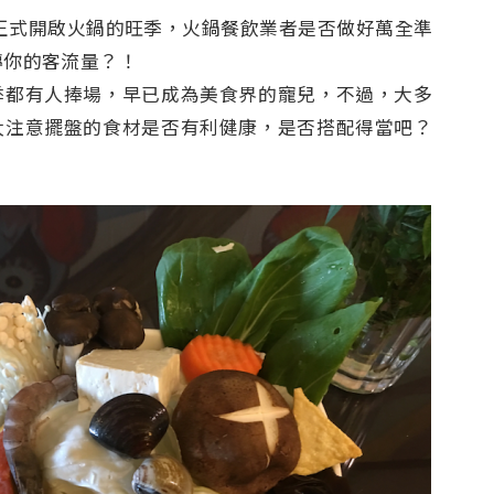
，正式開啟火鍋的旺季，火鍋餐飲業者是否做好萬全準
轉你的客流量？！
季都有人捧場，早已成為美食界的寵兒，不過，大多
太注意擺盤的食材是否有利健康，是否搭配得當吧？