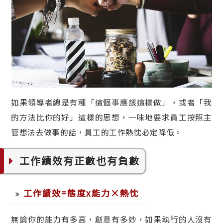
如果領導者總是有種「這個事應該這樣做」，或者「我
的方法比你的好」這樣的思想，一味地要求員工按照主
管想法去做事的話，員工的工作熱忱必定降低。
工作績效有正數也有負數
工作績效=態度x能力×熱忱
無論你的能力有多高，創意有多妙，如果執行的人沒有